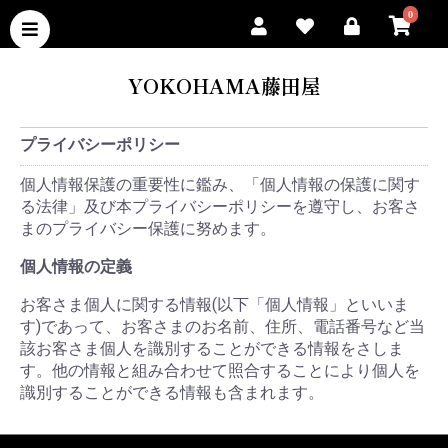
0
YOKOHAMA藤田屋
プライバシーポリシー
個人情報保護の重要性に鑑み、「個人情報の保護に関す
る法律」及び本プライバシーポリシーを遵守し、お客さ
まのプライバシー保護に努めます。
個人情報の定義
お客さま個人に関する情報(以下「個人情報」といいま
す)であって、お客さまのお名前、住所、電話番号など当
該お客さま個人を識別することができる情報をさしま
す。他の情報と組み合わせて照合することにより個人を
識別することができる情報も含まれます。